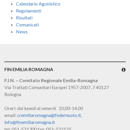
Calendario Agonistico
Regolamenti
Risultati
Comunicati
News
FIN EMILIA ROMAGNA
F.I.N. – Comitato Regionale Emilia-Romagna
Via Trattati Comunitari Europei 1957-2007, 7 40127
Bologna
Orari: dal lunedì al venerdì 10,00-14,00
email:
cremiliaromagna@federnuoto.it
,
info@finemiliaromagna.it
tel: 051-521300 fax: 051-522125