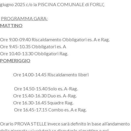
giugno 2025 c/o la PISCINA COMUNALE di FORLI’
.
PROGRAMMA GARA:
MATTINO
Ore 9.00-09.40 Riscaldamento Obbligatori es. A e Rag.
Ore 9.45-10.35 Obbligatori es. A
Ore 10.40-13.30 Obbligatori Rag.
POMERIGGIO
Ore 14.00-14.45 Riscaldamento liberi
Ore 14.50-15.40 Solo es. A-Rag.
Ore 15.40-16.30 Duo es. A-Rag.
Ore 16.30-16.45 Squadre Rag.
Ore 16.45-17.15 Combo es. A e Rag.
Orario PROVA STELLE invece sarà definito in base all’andamento
della giornata : si valuterà se disputarle al mattino o nel