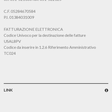
C.F. 05284670584
P.I. 01384031009
FATTURAZIONE ELETTRONICA
Codice Univoco per la destinazione delle fatture
USAL8PV
Codice da inserire in 1.2.6 Riferimento Amministrativo
TC024
LINK