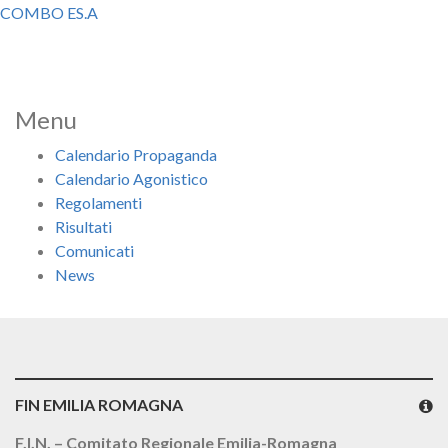
COMBO ES.A
Menu
Calendario Propaganda
Calendario Agonistico
Regolamenti
Risultati
Comunicati
News
FIN EMILIA ROMAGNA
F.I.N. – Comitato Regionale Emilia-Romagna