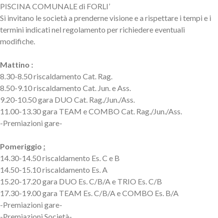
PISCINA COMUNALE di FORLI’
Si invitano le società a prenderne visione e a rispettare i tempi e i
termini indicati nel regolamento per richiedere eventuali
modifiche.
Mattino
:
8.30-8.50 riscaldamento Cat. Rag.
8.50-9.10 riscaldamento Cat. Jun. e Ass.
9.20-10.50 gara DUO Cat. Rag./Jun./Ass.
11.00-13.30 gara TEAM e COMBO Cat. Rag./Jun./Ass.
-Premiazioni gare-
Pomeriggio
:
14.30-14.50 riscaldamento Es. C e B
14.50-15.10 riscaldamento Es. A
15.20-17.20 gara DUO Es. C/B/A e TRIO Es. C/B
17.30-19.00 gara TEAM Es. C/B/A e COMBO Es. B/A
-Premiazioni gare-
-Premiazioni Società-