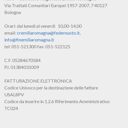
Via Trattati Comunitari Europei 1957-2007, 7 40127
Bologna
Orari: dal lunedì al venerdì 10,00-14,00
email:
cremiliaromagna@federnuoto.it
,
info@finemiliaromagna.it
tel: 051-521300 fax: 051-522125
C.F. 05284670584
P.I. 01384031009
FATTURAZIONE ELETTRONICA
Codice Univoco per la destinazione delle fatture
USAL8PV
Codice da inserire in 1.2.6 Riferimento Amministrativo
TC024