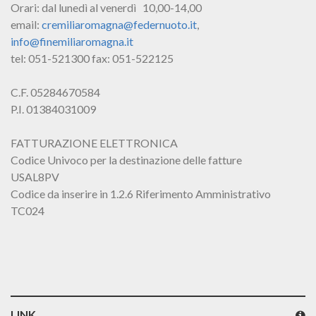
Orari: dal lunedì al venerdì 10,00-14,00
email:
cremiliaromagna@federnuoto.it
,
info@finemiliaromagna.it
tel: 051-521300 fax: 051-522125
C.F. 05284670584
P.I. 01384031009
FATTURAZIONE ELETTRONICA
Codice Univoco per la destinazione delle fatture
USAL8PV
Codice da inserire in 1.2.6 Riferimento Amministrativo
TC024
LINK