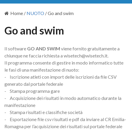
Home
/
NUOTO
/
Go and swim
Go and swim
Il software
GO AND SWIM
viene fornito gratuitamente a
chiunque ne faccia richiesta a wisetech@wisetech.it.
Il programma consente di gestire in modo informatico tutte
le fasi di una manifestazione di nuoto:
- Iscrizione atleti con import delle iscrizioni da file CSV
generato dal portale federale
- Stampa programma gare
- Acquisizione dei risultati in modo automatico durante la
manifestazione
- Stampa risultati e classifiche società
- Esportazione file csv risultati e pdf da inviare al CR Emilia-
Romagna per l’acquisizione dei risultati sul portale federale