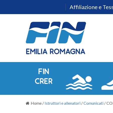
Affiliazione e Te
Home
/
Istruttori e allenatori
/
Comunicati
/
CO