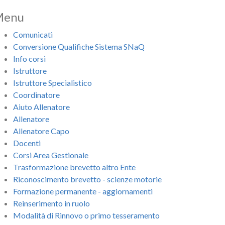
Menu
Comunicati
Conversione Qualifiche Sistema SNaQ
Info corsi
Istruttore
Istruttore Specialistico
Coordinatore
Aiuto Allenatore
Allenatore
Allenatore Capo
Docenti
Corsi Area Gestionale
Trasformazione brevetto altro Ente
Riconoscimento brevetto - scienze motorie
Formazione permanente - aggiornamenti
Reinserimento in ruolo
Modalità di Rinnovo o primo tesseramento