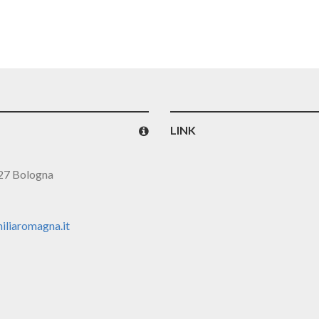
LINK
127 Bologna
iliaromagna.it