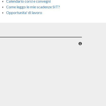
Calendario corsi e convegni
Come leggo le mie scadenze SIT?
Opportunita' di lavoro