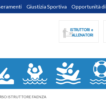
sseramenti
Giustizia Sportiva
Opportunità di
RSO ISTRUTTORE FAENZA