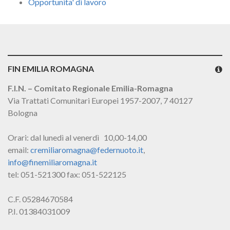
Opportunita' di lavoro
FIN EMILIA ROMAGNA
F.I.N. – Comitato Regionale Emilia-Romagna
Via Trattati Comunitari Europei 1957-2007, 7 40127
Bologna
Orari: dal lunedì al venerdì 10,00-14,00
email:
cremiliaromagna@federnuoto.it
,
info@finemiliaromagna.it
tel: 051-521300 fax: 051-522125
C.F. 05284670584
P.I. 01384031009