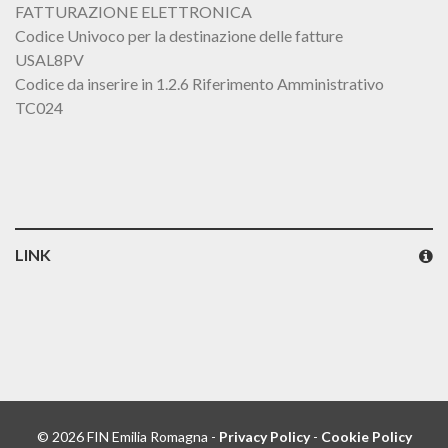
FATTURAZIONE ELETTRONICA
Codice Univoco per la destinazione delle fatture
USAL8PV
Codice da inserire in 1.2.6 Riferimento Amministrativo
TC024
LINK
© 2026 FIN Emilia Romagna -
Privacy Policy
-
Cookie Policy